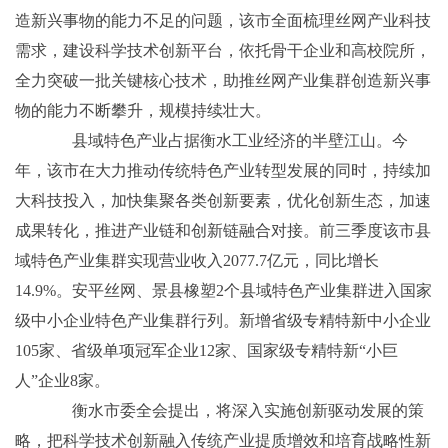
造新兴事物的能力不足的问题，该市全面梳理丝网产业科技
需求，建设科学技术创新平台，依托骨干企业和高校院所，
全力突破一批关键核心技术，助推丝网产业集群创造新兴事
物的能力不断攀升，规模持续壮大。
县域特色产业占据衡水工业经济的半壁江山。今
年，该市在大力推动传统特色产业转型发展的同时，持续加
大科技投入，加快集聚各类创新要素，优化创新生态，加速
成果转化，推进产业链和创新链融合对接。前三季度该市县
域特色产业集群实现营业收入2077.7亿元，同比增长
14.9%。安平丝网、景县橡塑2个县域特色产业集群进入国家
级中小企业特色产业集群行列。新增省级专精特新中小企业
105家、省级单项冠军企业12家、国家级专精特新“小巨
人”企业8家。
衡水市委全会提出，将深入实施创新驱动发展的策
略，把科学技术创新融入传统产业提质增效和培育战略性新