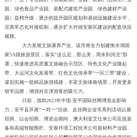
园、绿色食品产业园、装配式建筑产业园、绿色建材产业
园）提档升级，逐步的提升园区规划和基础设施建设水平，
完善常态化对接机制，逐步扩大对雄安新区建设的配套供应
规模。
大力发展文旅康养产业。该市将全力创建衡水湖国
家5A级旅游景区，落实“这么近，那么美，周末到河北”部
署，快速推进高质量文旅融合示范区、特色文化产业隆起
带、大运河文化发展带、红色文化传承带“一区三带”建设，
谋划实施一批精品旅游线路，丰富文旅体验场景，开发更多
研学品牌，增强对京津游客的吸引力。
日前，借助2023年中国·安平国际丝网博览会影响
力，安平县开展“一对一”洽谈、走丝网企业等系列活动以展
招商、以会招商。博览会期间，澳大利亚艾仕米公司应急装
备和高端智能围栏、安泰环境工程技术公司新材料产业园、