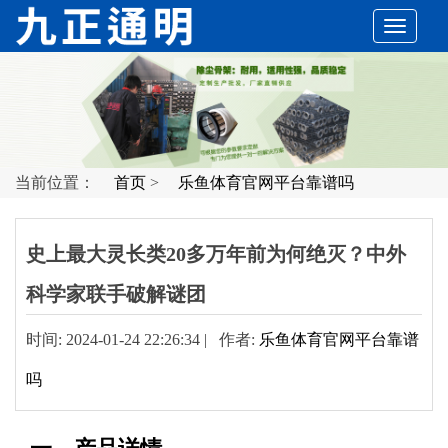
切
换
导
当前位置：
首页
>
乐鱼体育官网平台靠谱吗
航
史上最大灵长类20多万年前为何绝灭？中外
科学家联手破解谜团
时间: 2024-01-24 22:26:34 | 作者:
乐鱼体育官网平台靠谱
吗