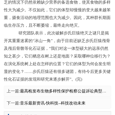
乏的情况下仍然依赖缺少营养的备选食物，使其食物的多样
性大为减少。不仅如此，它们的体型却慢慢的变大越来越笨
重，摄食活动的地理范围也大为减少。因此，其种群长期面
临生存压力，且不断萎缩，最终走向绝灭。
研究团队表示，此次破解步氏巨猿绝灭之谜只是揭
开其重重迷雾的“冰山一角”，由于目前还缺乏步氏巨猿颅骨
及颅后骨骼等化石证据，“我们对这一体型硕大的远亲仍然
知之甚少，它们栖息在树上还是地面？采取哪种位移行为？
在演化系统树上处在怎样的位置？它们的体型为何会发生明
显的变化？……步氏巨猿还有很多谜团，有待今后更多关键
性化石证据的发现和研究来逐步解开”。(完)
上一篇:
最高检发布生物多样性保护检察公益诉讼典型案例
下一篇:
音乐最新资讯-快科技--科技改动未来