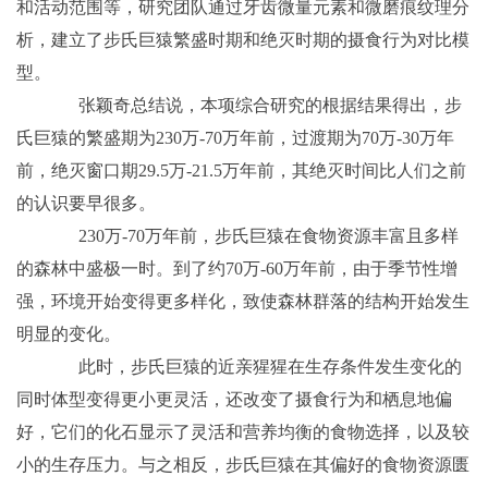
和活动范围等，研究团队通过牙齿微量元素和微磨痕纹理分
析，建立了步氏巨猿繁盛时期和绝灭时期的摄食行为对比模
型。
张颖奇总结说，本项综合研究的根据结果得出，步
氏巨猿的繁盛期为230万-70万年前，过渡期为70万-30万年
前，绝灭窗口期29.5万-21.5万年前，其绝灭时间比人们之前
的认识要早很多。
230万-70万年前，步氏巨猿在食物资源丰富且多样
的森林中盛极一时。到了约70万-60万年前，由于季节性增
强，环境开始变得更多样化，致使森林群落的结构开始发生
明显的变化。
此时，步氏巨猿的近亲猩猩在生存条件发生变化的
同时体型变得更小更灵活，还改变了摄食行为和栖息地偏
好，它们的化石显示了灵活和营养均衡的食物选择，以及较
小的生存压力。与之相反，步氏巨猿在其偏好的食物资源匮