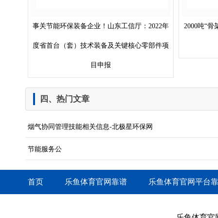
事关节能环保装备企业！山东工信厅：2022年
2000吨
度省首台（套）技术装备及关键核心零部件项
目申报
四、热门文章
烟气协同管理技能相关信息-北极星环保网
节能服务公
首页
乐鱼体育官网靠谱
乐鱼体育官网平台
乐鱼体育官