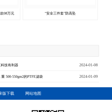
款08万元
“安全三件套”防高坠
2024-01-08
云汇科技有利器
2024-01-09
 500-550gm2的PTFE滤袋
录版下载
网站地图