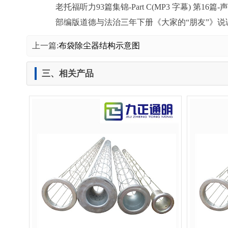
老托福听力93篇集锦-Part C(MP3 字幕) 第16篇
部编版道德与法治三年下册《大家的“朋友”》说课
上一篇:
布袋除尘器结构示意图
三、相关产品