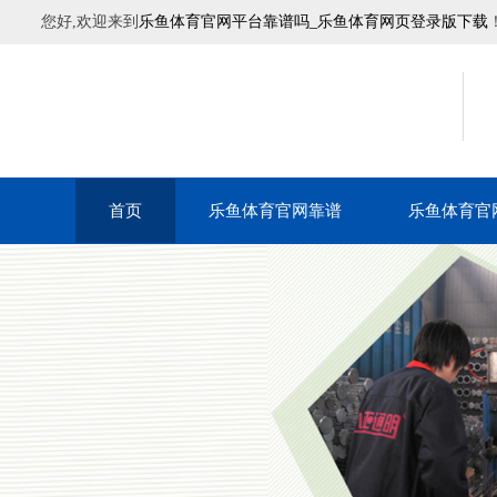
您好,欢迎来到
乐鱼体育官网平台靠谱吗_乐鱼体育网页登录版下载
首页
乐鱼体育官网靠谱
乐鱼体育官