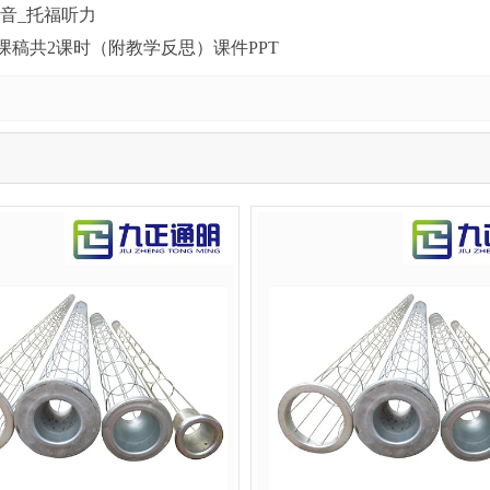
-声音_托福听力
稿共2课时（附教学反思）课件PPT