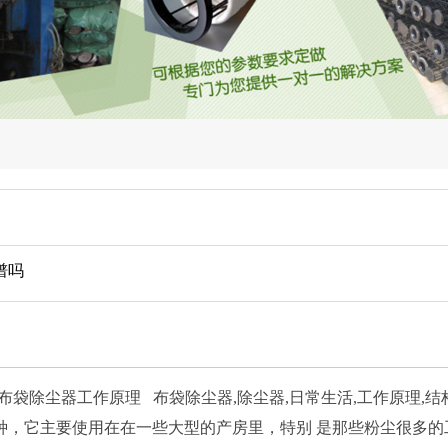
谱吗
除尘器工作原理 布袋除尘器,除尘器,日常生活,工作原理,结
种，它主要使用在在一些大型的产房里，特别 是那些粉尘很多