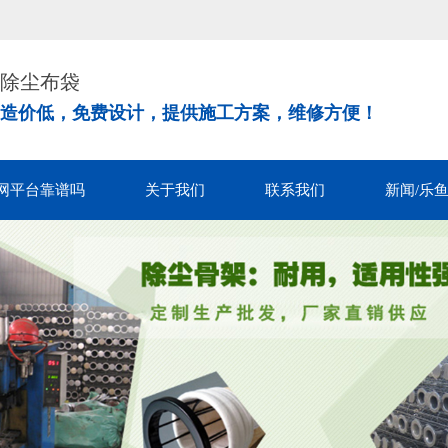
！
除尘布袋
造价低，免费设计，提供施工方案，维修方便！
网平台靠谱吗
关于我们
联系我们
新闻/乐