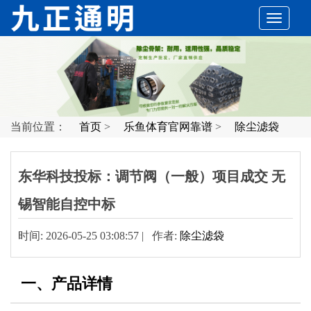
切
换
导
当前位置：
首页
>
乐鱼体育官网靠谱
>
除尘滤袋
航
东华科技投标：调节阀（一般）项目成交 无
锡智能自控中标
时间: 2026-05-25 03:08:57 | 作者:
除尘滤袋
一、产品详情