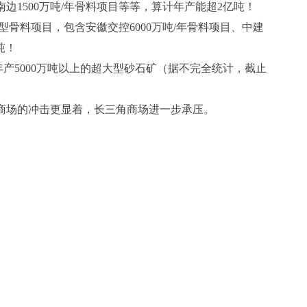
南边1500万吨/年骨料项目等等，算计年产能超2亿吨！
料项目，包含安徽交控6000万吨/年骨料项目、中建
吨！
5000万吨以上的超大型砂石矿（据不完全统计，截止
量商场的冲击更显着，长三角商场进一步承压。