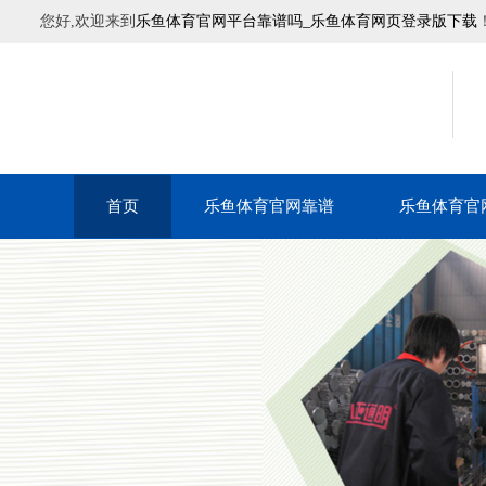
您好,欢迎来到
乐鱼体育官网平台靠谱吗_乐鱼体育网页登录版下载
首页
乐鱼体育官网靠谱
乐鱼体育官