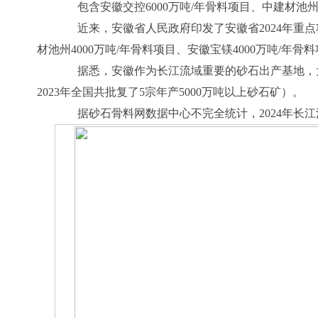
包含安徽交控6000万吨/年骨料项目、中建材池州40
近来，安徽省人民政府印发了安徽省2024年重点项
材池州4000万吨/年骨料项目、安徽宝镁4000万吨/年
据悉，安徽作为长江流域重要的砂石出产基地，大型
2023年全国共批复了5宗年产5000万吨以上砂石矿）。
据砂石骨料网数据中心不完全统计，2024年长江