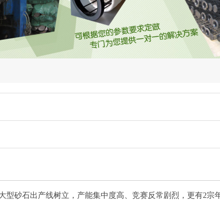
砂石出产线树立，产能集中度高、竞赛反常剧烈，更有2宗年产