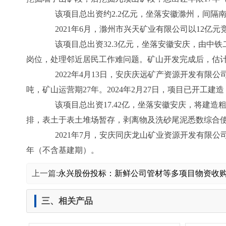
该项目总出资约2.2亿元，坐落安徽滁州，间隔南
2021年6月，滁州市兴天矿业有限公司以12亿元竞
该项目总出资32.3亿元，坐落安徽安庆，由中铁
岗位，处理邻近居民工作难问题。矿山开发完成后，估计可
2022年4月13日，安庆庆远矿产资源开发有限公司
吨，矿山运营期27年。2024年2月27日，项目已开工建造
该项目总出资17.42亿，坐落安徽安庆，将建造
排，表土于表土堆场暂存，剥离物及洗砂尾泥悉数综合
2021年7月，安庆同庆龙山矿业资源开发有限公司以
年（不含基建期）。
上一篇:
永兴股份投标：新鲜公司管材等多项目物资收购
三、相关产品