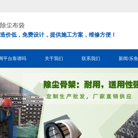
！
除尘布袋
造价低，免费设计，提供施工方案，维修方便！
网平台靠谱吗
关于我们
联系我们
新闻/乐