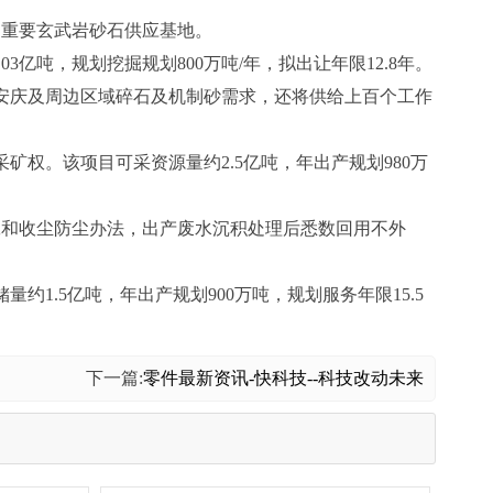
角重要玄武岩砂石供应基地。
亿吨，规划挖掘规划800万吨/年，拟出让年限12.8年。
安庆及周边区域碎石及机制砂需求，还将供给上百个工作
矿权。该项目可采资源量约2.5亿吨，年出产规划980万
工和收尘防尘办法，出产废水沉积处理后悉数回用不外
1.5亿吨，年出产规划900万吨，规划服务年限15.5
下一篇:
零件最新资讯-快科技--科技改动未来