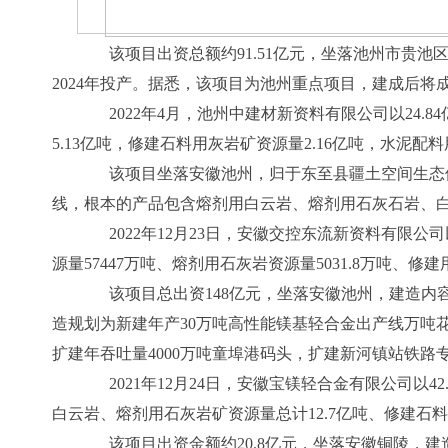
该项目出资总额约91.51亿元，坐落池州市贵池区秋
2024年投产。据悉，该项目为池州重点项目，建成后
2022年4月，池州中建材新资料有限公司以24.
5.13亿吨，修建石料用灰岩矿资源量2.16亿吨，水泥配料
该项目坐落安徽池州，归于东至县疆土空间生态修正
线，根本的产品包含熔剂用白云岩、熔剂用石灰石岩、白云
2022年12月23日，安徽交控东流新资料有限公司
源量57447万吨、熔剂用石灰岩资源量5031.8万吨、修
该项目总出资148亿元，坐落安徽池州，建造内容
造规划为新建年产30万吨高性能镁基轻合金出产线万吨
扩建年吞吐量4000万吨童埠港码头，扩建新河镇站铁路
2021年12月24日，安徽宝镁轻合金有限公司以4
白云岩、熔剂用石灰岩矿资源量总计12.7亿吨、修建石料用
该项目出资金额约20.8亿元，坐落安徽铜陵，建造