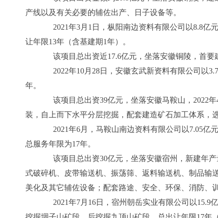
产线以及有关必要的辅佐出产、日子设备等。
2021年3月1日，枞阳南边资料有限公司以8.8亿
让年限13年（含基建期1年）。
该项目总出资近17.6亿元，坐落安徽铜陵，首要建造年产
2022年10月28日，安徽玄武新资料有限公司以3.
年。
该项目总出资39亿元，坐落安徽马鞍山，2022年
装，自上而下水平分层挖掘，配套建造矿石加工体系，
2021年6月，马鞍山南边资料有限公司以7.05亿
总服务年限为17年。
该项目总出资30亿元，坐落安徽宿州，新建年产量
式破碎机、皮带输送机、振荡筛、返料输送机、制品输送
美化及其它辅佐设备；配套路途、安全、环保、消防、
2021年7月16日，宿州朝岳实业有限公司以15.
挖掘堌子山矿段，后挖掘九顶山矿段，总出让年限17年