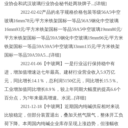
业协会和武汉玻璃行业协会秘书处两块牌子...[详细]
2022-02-02产品的名字规格价格包装等级56A5中空
玻璃16mm78元/平方米铁架国标一等品56A5钢化中空玻璃
16mm93元/平方米铁架国标一等品59A5中空玻璃19mm80元/
平方米铁架国标一等品59A5钢化中空玻璃19mm96元/平方米
铁架国标一等品59A59A5中空玻璃33mm135元/平方米铁架
国标一等品59A59A5...[详细]
2022-01-06【中玻网】一是行业运行保持稳中有
进，增加值增速达七年最高。建材行业营业收入5.9万亿
元，同比增长14.1％，总利润5150亿元，同比增长15.5％。
工业增加值同比增长8.9％，较上年同期大幅度的提高6.6个
百分点，为7年来最高增速。水泥...[详细]
2021-12-18【中玻网】近期国内纯碱供应相对来说
比较稳定，但部分装置退出，叠加天然气限气，整体开工负
荷下降。本周国内纯碱企业库存呈现上涨趋势，但涨幅收