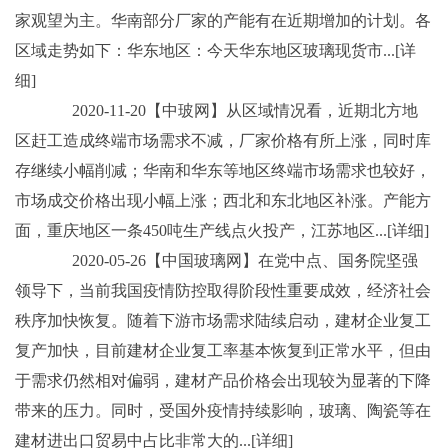
家观望为主。华南部分厂家的产能有在近期增加的计划。各
区域走势如下：华东地区：今天华东地区玻璃现货市...[详
细]
2020-11-20【中玻网】从区域情况看，近期北方地
区赶工造成终端市场需求不减，厂家价格有所上涨，同时库
存继续小幅削减；华南和华东等地区终端市场需求也较好，
市场成交价格出现小幅上涨；西北和东北地区补涨。产能方
面，重庆地区一条450吨生产线点火投产，江苏地区...[详细]
2020-05-26【中国玻璃网】在党中点、国务院坚强
领导下，当前我国疫情防控取得阶段性重要成效，经济社会
秩序加快恢复。随着下游市场需求陆续启动，建材企业复工
复产加快，目前建材企业复工率基本恢复到正常水平，但由
于需求仍然相对偏弱，建材产品价格会出现较为显著的下降
带来的压力。同时，受国外疫情持续影响，玻璃、陶瓷等在
建材进出口贸易中占比非常大的...[详细]