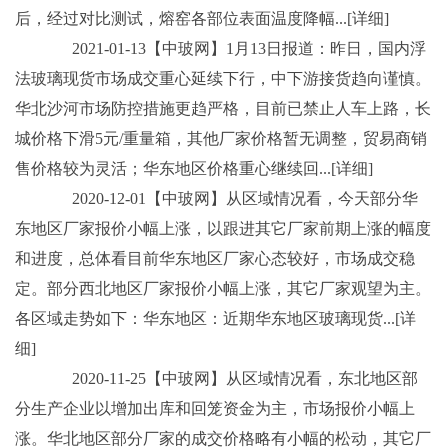
后，经过对比测试，熔窑各部位表面温度降幅...[详细]
2021-01-13【中玻网】1月13日报道：昨日，国内浮
法玻璃现货市场成交重心延续下行，中下游接货趋向谨慎。
华北沙河市场防控措施更趋严格，目前已禁止人车上路，长
城价格下滑5元/重量箱，其他厂家价格暂无调整，贸易商销
售价格较为灵活；华东地区价格重心继续回...[详细]
2020-12-01【中玻网】从区域情况看，今天部分华
东地区厂家报价小幅上涨，以跟进其它厂家前期上涨的幅度
和进度，总体看目前华东地区厂家心态较好，市场成交稳
定。部分西北地区厂家报价小幅上涨，其它厂家观望为主。
各区域走势如下：华东地区：近期华东地区玻璃现货...[详
细]
2020-11-25【中玻网】从区域情况看，东北地区部
分生产企业以增加出库和回笼资金为主，市场报价小幅上
涨。华北地区部分厂家的成交价格略有小幅的松动，其它厂