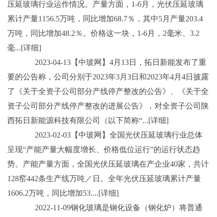
压延玻璃行业运作情况。产量方面，1-6月，光伏压延玻璃
累计产量1156.5万吨，同比增加68.7％，其中5月产量203.4
万吨，同比增加48.2％。价格这一块，1-6月，2毫米、3.2
毫...[详细]
2023-04-13【中玻网】4月13日，拓日新能发布了重
要的公告称，公司分别于2023年3月3日和2023年4月4日披露
了《关于全资子公司部分产线停产整改的公告》、《关于全
资子公司部分产线停产整改的进展公告》，对全资子公司陕
西拓日新能源科技有限公司（以下简称“...[详细]
2023-02-03【中玻网】全国光伏压延玻璃行业总体
呈现“产能产量大幅度增长、价格低位运行”的运行状态趋
势。产能产量方面，全国光伏压延玻璃在产企业40家，共计
128窑442条生产线万吨／日。全年光伏压延玻璃累计产量
1606.2万吨，同比增加53....[详细]
2022-11-09钢化玻璃是钢化设备（钢化炉）将普通