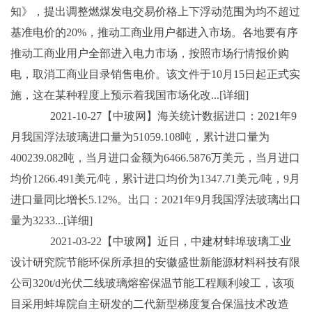
知》，提出调整燃煤发电交易价格上下浮动范围为均不超过
基准电价的20%，推动工商业用户都进入市场。各地要有序
推动工商业用户全部进入电力市场，按照市场行情报价购
电，取消工商业目录销售电价。该文件于10月15日起正式实
施，这在某种程度上预示着我国市场化改...[详细]
2021-10-27【中玻网】海关统计数据进口：2021年9
月我国浮法玻璃进口量为51059.108吨，累计进口量为
400239.082吨，当月进口金额为6466.5876万美元，当月进口
均价1266.491美元/吨，累计进口均价为1347.71美元/吨，9月
进口量同比增长5.12%。出口：2021年9月我国浮法玻璃出口
量为3233...[详细]
2021-03-22【中玻网】近日，中建材蚌埠玻璃工业
设计研究院节能环保所承担的安徽盛世新能源材料科技有限
公司320t/d光伏二线玻璃熔窑保温节能工程顺利竣工，该项
目采用蚌埠院自主研发的二代新型梯度复合保温技术改造