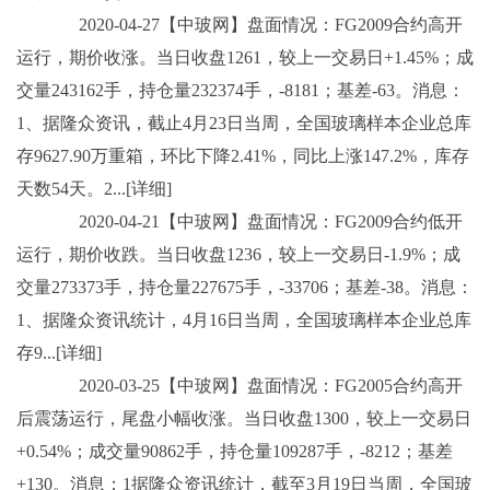
2020-04-27【中玻网】盘面情况：FG2009合约高开
运行，期价收涨。当日收盘1261，较上一交易日+1.45%；成
交量243162手，持仓量232374手，-8181；基差-63。消息：
1、据隆众资讯，截止4月23日当周，全国玻璃样本企业总库
存9627.90万重箱，环比下降2.41%，同比上涨147.2%，库存
天数54天。2...[详细]
2020-04-21【中玻网】盘面情况：FG2009合约低开
运行，期价收跌。当日收盘1236，较上一交易日-1.9%；成
交量273373手，持仓量227675手，-33706；基差-38。消息：
1、据隆众资讯统计，4月16日当周，全国玻璃样本企业总库
存9...[详细]
2020-03-25【中玻网】盘面情况：FG2005合约高开
后震荡运行，尾盘小幅收涨。当日收盘1300，较上一交易日
+0.54%；成交量90862手，持仓量109287手，-8212；基差
+130。消息：1据隆众资讯统计，截至3月19日当周，全国玻