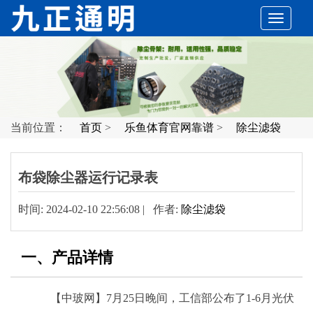
切
换
导
当前位置：
首页
>
乐鱼体育官网靠谱
>
除尘滤袋
航
布袋除尘器运行记录表
时间: 2024-02-10 22:56:08 | 作者:
除尘滤袋
一、产品详情
【中玻网】7月25日晚间，工信部公布了1-6月光伏