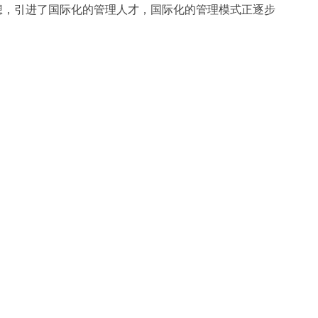
想，引进了国际化的管理人才，国际化的管理模式正逐步