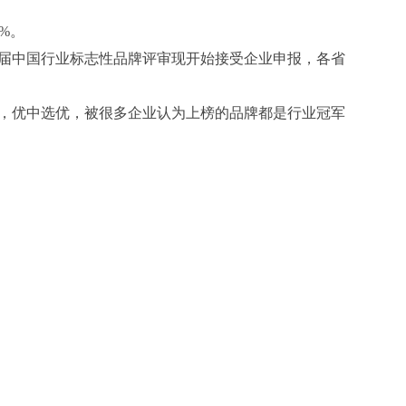
%。
届中国行业标志性品牌评审现开始接受企业申报，各省
，优中选优，被很多企业认为上榜的品牌都是行业冠军