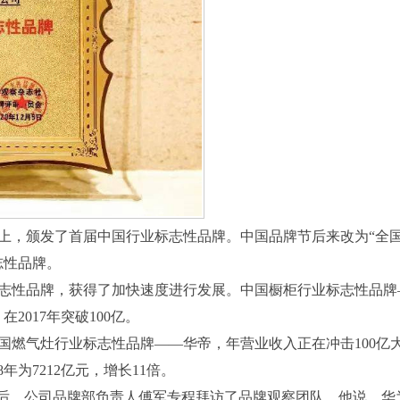
，颁发了首届中国行业标志性品牌。中国品牌节后来改为“全国品
志性品牌。
志性品牌，获得了加快速度进行发展。中国橱柜行业标志性品牌
2017年突破100亿。
灶行业标志性品牌——华帝，年营业收入正在冲击100亿大关。格
8年为7212亿元，增长11倍。
后，公司品牌部负责人傅军专程拜访了品牌观察团队。他说，华为