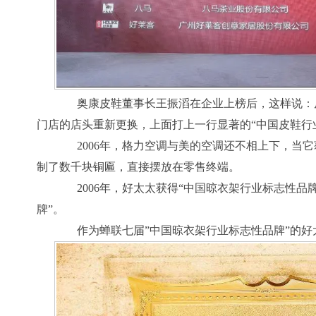
奥康皮鞋董事长王振滔在企业上榜后，这样说：皮鞋
门店的店头重新更换，上面打上一行显著的“中国皮鞋行
2006年，格力空调与美的空调还不相上下，当它
制了数千块铜匾，直接摆放在零售终端。
2006年，好太太获得“中国晾衣架行业标志性品牌
牌”。
作为蝉联七届”中国晾衣架行业标志性品牌”的好