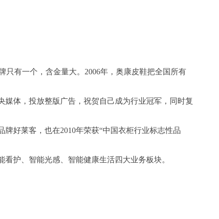
有一个，含金量大。2006年，奥康皮鞋把全国所有
中央媒体，投放整版广告，祝贺自己成为行业冠军，同时复
牌好莱客，也在2010年荣获“中国衣柜行业标志性品
能看护、智能光感、智能健康生活四大业务板块。