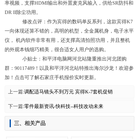
率视频，支撑HDMI输出和外置麦克风输入，供给SR防抖和
DR II除尘功用。
修改点评：作为宾得的数码单反系列，这款宾得K7
一向体现还算不错的，高明的机型，全金属机身，电子水平
仪， 机内软件非常有用，还支撑高清拍照功用，并且整机
的外观本钱细巧精美，很合适女人用户的选购。
小贴士：和平洋电脑网河北站隆重推出河北团购
群：90117489！以及和平洋河北站特推出海尔沙龙！欢迎参
加！点击可了解石家庄手机报价实时更新。
上一篇:
调配适马镜头不到万元 宾得K-7套机促销
下一篇:
零件最新资讯-快科技--科技改动未来
三、相关产品