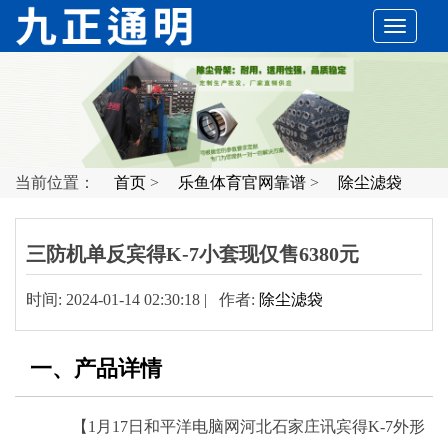
切
换
导
当前位置：
首页
>
乐鱼体育官网靠谱
>
除尘滤袋
航
三防机单反宾得K-7小套现仅售6380元
时间: 2024-01-14 02:30:18 | 作者:
除尘滤袋
一、产品详情
【1月17日和平洋电脑网河北石家庄讯宾得K-7外形