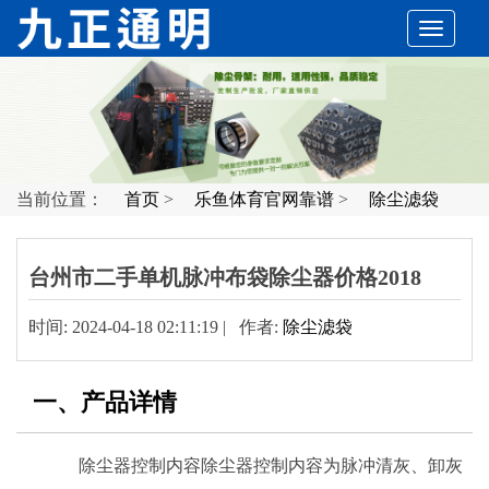
切
换
导
当前位置：
首页
>
乐鱼体育官网靠谱
>
除尘滤袋
航
台州市二手单机脉冲布袋除尘器价格2018
时间: 2024-04-18 02:11:19 | 作者:
除尘滤袋
一、产品详情
除尘器控制内容除尘器控制内容为脉冲清灰、卸灰