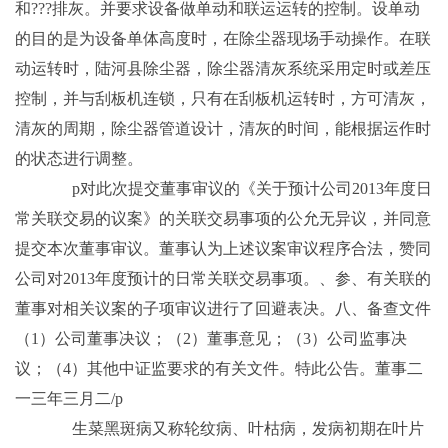
和???排灰。并要求设备做单动和联运运转的控制。设单动
的目的是为设备单体高度时，在除尘器现场手动操作。在联
动运转时，陆河县除尘器，除尘器清灰系统采用定时或差压
控制，并与刮板机连锁，只有在刮板机运转时，方可清灰，
清灰的周期，除尘器管道设计，清灰的时间，能根据运作时
的状态进行调整。
p对此次提交董事审议的《关于预计公司2013年度日
常关联交易的议案》的关联交易事项的公允无异议，并同意
提交本次董事审议。董事认为上述议案审议程序合法，赞同
公司对2013年度预计的日常关联交易事项。、参、有关联的
董事对相关议案的子项审议进行了回避表决。八、备查文件
（1）公司董事决议；（2）董事意见；（3）公司监事决
议；（4）其他中证监要求的有关文件。特此公告。董事二
一三年三月二/p
生菜黑斑病又称轮纹病、叶枯病，发病初期在叶片