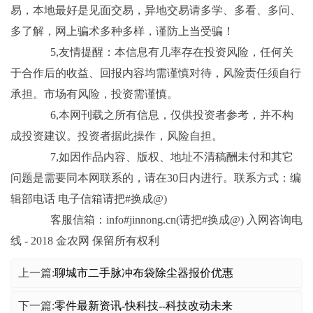
易，本地最好是见面交易，异地交易请多学、多看、多问、
多了解，网上骗术多种多样，谨防上当受骗！
5,友情提醒：本信息有几率存在投资风险，任何关
于合作后的收益、回报内容均需谨慎对待，风险责任须自行
承担。市场有风险，投资需谨慎。
6,本网刊载之所有信息，仅供投资者参考，并不构
成投资建议。投资者据此操作，风险自担。
7,如因作品内容、版权、地址不清稿酬未付和其它
问题是需要同本网联系的，请在30日内进行。联系方式：编
辑部电话 电子信箱请把#换成@)
客服信箱：info#jinnong.cn(请把#换成@) 入网咨询电
线 - 2018 金农网 保留所有权利
上一篇:
聊城市二手脉冲布袋除尘器报价优惠
下一篇:
零件最新资讯-快科技--科技改动未来