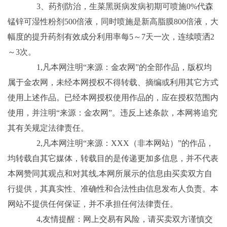
3、药剂防治，生菜黑斑病发病初期可喷施0%代森
锰锌可湿性粉剂500倍液，同时喷施是新高脂膜800倍液，大
幅度的提升药剂有效成分利用率每5～7天一次，连续喷洒2
～3次。
1,凡本网注明“来源：金农网”的全部作品，版权均
属于金农网，未经本网授权不得转载、摘编或利用其它方式
使用上述作品。已经本网授权使用作品的，应在授权范围内
使用，并注明“来源：金农网”。违反上述条款，本网将追究
其有关规定法律责任。
2,凡本网注明“来源：XXX（非本网站）”的作品，
均转载自其它媒体，转载目的是传递更加多信息，并不代表
本网赞同其观点和对其线,本网所展示的信息由买卖双方自
行提供，其真实性、准确性和合法性由信息发布人负责。本
网站不提供任何保证，并不承担任何法律责任。
4,友情提醒：网上交易有风险，请买卖双方谨慎交