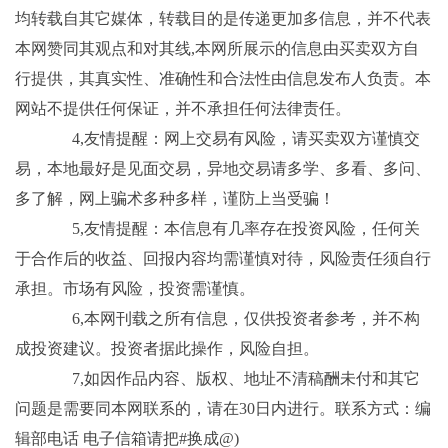
均转载自其它媒体，转载目的是传递更加多信息，并不代表
本网赞同其观点和对其线,本网所展示的信息由买卖双方自
行提供，其真实性、准确性和合法性由信息发布人负责。本
网站不提供任何保证，并不承担任何法律责任。
4,友情提醒：网上交易有风险，请买卖双方谨慎交
易，本地最好是见面交易，异地交易请多学、多看、多问、
多了解，网上骗术多种多样，谨防上当受骗！
5,友情提醒：本信息有几率存在投资风险，任何关
于合作后的收益、回报内容均需谨慎对待，风险责任须自行
承担。市场有风险，投资需谨慎。
6,本网刊载之所有信息，仅供投资者参考，并不构
成投资建议。投资者据此操作，风险自担。
7,如因作品内容、版权、地址不清稿酬未付和其它
问题是需要同本网联系的，请在30日内进行。联系方式：编
辑部电话 电子信箱请把#换成@)