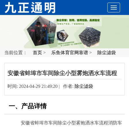
切
换
导
当前位置：
首页
>
乐鱼体育官网靠谱
>
除尘滤袋
航
安徽省蚌埠市车间除尘小型雾炮洒水车流程
时间: 2024-04-29 21:49:20 | 作者:
除尘滤袋
一、产品详情
安徽省蚌埠市车间除尘小型雾炮洒水车流程消防车