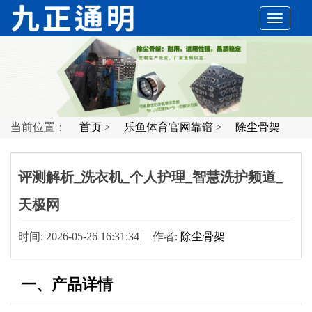
切
换
导
当前位置：
首页
>
乐鱼体育官网靠谱
>
除尘骨架
航
评测解析_洗衣机_个人护理_智慧洗护频道_
天极网
时间: 2026-05-26 16:31:34 | 作者:
除尘骨架
一、产品详情