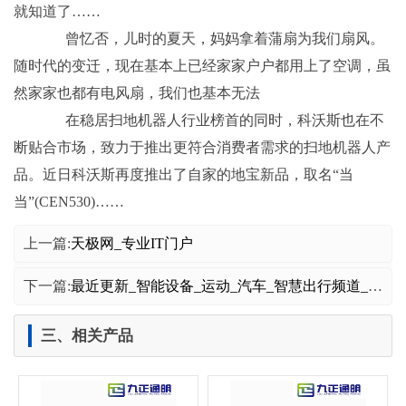
就知道了……
曾忆否，儿时的夏天，妈妈拿着蒲扇为我们扇风。
随时代的变迁，现在基本上已经家家户户都用上了空调，虽
然家家也都有电风扇，我们也基本无法
在稳居扫地机器人行业榜首的同时，科沃斯也在不
断贴合市场，致力于推出更符合消费者需求的扫地机器人产
品。近日科沃斯再度推出了自家的地宝新品，取名“当
当”(CEN530)……
上一篇:
天极网_专业IT门户
下一篇:
最近更新_智能设备_运动_汽车_智慧出行频道_天极网
三、相关产品