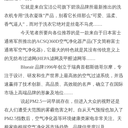
它就是来自宝洁公司旗下碧浪品牌所最新推出的洗
衣机专用“洗衣凝珠”产品，别看它长得那么“可爱、温柔、
香气逼人”，而对于洗衣它绝对是丝毫不马虎……
今天笔者所要向各位推荐的是一款来自于日本富士
通将军所推出的ACSQ360D空气净化器产品(下文简称富士
通将军空气净化器)，它最大的特色就是其没有传统意义上
的无纺布过滤网(HEPA滤网及甲醛滤网等……
Blueair 品牌1996年创立于瑞典首都斯德哥尔摩，专
注于设计、研发和生产世界上最高效的空气过滤系统，并迅
速赢得了技术创新、高品质、高效能的名声，确立了在国际
市场上高端品牌的形象及地位……
说起PM2.5一词早就存在，但进入大众的视野还是
在人们遭受大范围的雾霾危害之时。自从天气预报也加入了
PM2.5指数后，空气净化器等环境健康类家电非常关注。天
极家电根据空气净化器市场趋势、品牌信誉度以及…