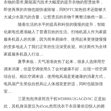
衣物的需求;聚能蒸汽技术大幅度的提升衣物的熨烫效率，
即使再厚的衣物也能快速除皱，同时PTC加热技术还能够大
大减少水蒸汽的含量，让熨烫后的衣物干爽整洁焕然一新…
随着生活的水平的提高和科技的慢慢的提升，智能
化家电也逐渐融入了普通百姓的生活。扫地机器人作为家庭
服务机器人的先驱，因为简单易操作、使用起来更便捷慢慢
的变多地走入了我们正常的生活深受欢迎。科沃斯作为全球
家庭服务机器人行业…
夏季来临，天气渐渐炎热了起来，很多人选择用空
调来消暑，但是空调使用久了会对健康不好，出现一些空调
综合征。相比空调来说，使用电风扇是更健康的消暑方式，
电风扇产生类似自然风让人体感觉更舒适，同时也能加强
室…
三星泡泡净滚筒洗干机WD806U2GAGD/SC 正是如
此，其机身深度仅为45cm,然而洗衣干衣容量依旧惊人的拥