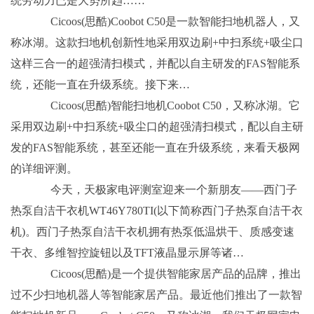
统劳动力已是大势所趋……
Cicoos(思酷)Coobot C50是一款智能扫地机器人，又
称冰湖。这款扫地机创新性地采用双边刷+中扫系统+吸尘口
这样三合一的超强清扫模式，并配以自主研发的FAS智能系
统，还能一直在升级系统。接下来…
Cicoos(思酷)智能扫地机Coobot C50，又称冰湖。它
采用双边刷+中扫系统+吸尘口的超强清扫模式，配以自主研
发的FAS智能系统，甚至还能一直在升级系统，来看天极网
的详细评测。
今天，天极家电评测室迎来一个新朋友——西门子
热泵自洁干衣机WT46Y780TI(以下简称西门子热泵自洁干衣
机)。西门子热泵自洁干衣机拥有热泵低温烘干、质感变速
干衣、多维智控旋钮以及TFT液晶显示屏等诸…
Cicoos(思酷)是一个提供智能家居产品的品牌，推出
过不少扫地机器人等智能家居产品。最近他们推出了一款智