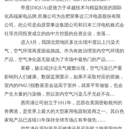
帝度(DIQUA)是致力于卓越技术与精益制造的国际
化高端家电品牌,所属公司为合肥荣事达三洋电器股份有限
公司。此公司是由原荣事达集团公司和日本三洋电机株式会
社等共同投资成立的由中方控股的合资企业，坐落…
进入9月，我国北部地区多次出现中度以上污染天
气，空气环境再度面临挑战。作为有效治理室内空气环境的
产品，空气净化器无疑成为了市场中最热门的产品……
雾霾，扬尘或沙尘天气频繁出现，空气污染已严重
影响到人们健康。数据监测显示，如果不采取对应的措施，
室内的PM2.5指数甚至会远高于室外，就算平常做饭，也会
产生大量的污染物，所以室内空气污染几乎无处不在…
惠而浦公司创立于1911年，总部在美国密歇根州的
奔腾港，是世界上最大的大型家用电器制造商之一。其白色
家电产品已连续11年保持全球市场占有率领先……
空气净化器到底是买健康还是买安慰？随着国内空