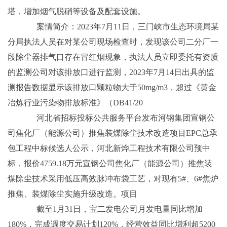
塔，增加烟气脱硝等设备及配套设施。
案情简介：2023年7月11日，三门峡市生态环境局某
分局执法人员在对某公司现场检查时，发现该公司二分厂一
段除尘器排气口存在冒红烟现象，执法人员立即委托有资质
的监测公司对该排放口进行监测，2023年7月14日出具的监
测报告数据显示该排放口颗粒物大于50mg/m3，超过《黄金
冶炼行业污染物排放标准》（DB41/20
河北省招标投标公共服务平台发布河钢集团宣钢公
司焦化厂（能源公司）推焦装煤除尘技术改造项目EPC总承
包工程中标候选人公示，河北新烨工程技术有限公司预中
标，报价4759.18万元宣钢公司焦化厂（能源公司）推焦装
煤除尘技术采用低压高效脉冲布袋工艺，对现有5#、6#焦炉
推焦、装煤除尘实施升级改造。项目
截至1月31日，宝二发电公司月发电量同比增加
180%，完成调度交易计划120%，经营效益同比增利超5200