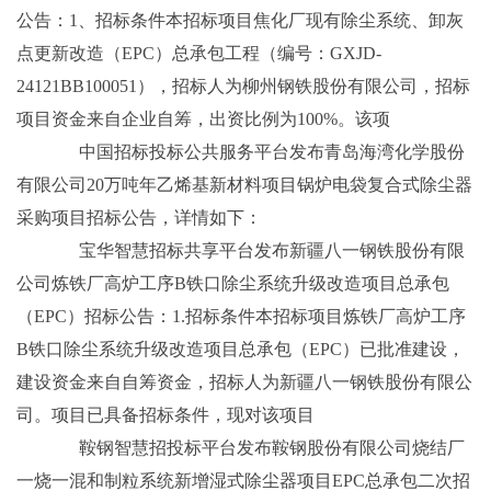
公告：1、招标条件本招标项目焦化厂现有除尘系统、卸灰
点更新改造（EPC）总承包工程（编号：GXJD-
24121BB100051），招标人为柳州钢铁股份有限公司，招标
项目资金来自企业自筹，出资比例为100%。该项
中国招标投标公共服务平台发布青岛海湾化学股份
有限公司20万吨年乙烯基新材料项目锅炉电袋复合式除尘器
采购项目招标公告，详情如下：
宝华智慧招标共享平台发布新疆八一钢铁股份有限
公司炼铁厂高炉工序B铁口除尘系统升级改造项目总承包
（EPC）招标公告：1.招标条件本招标项目炼铁厂高炉工序
B铁口除尘系统升级改造项目总承包（EPC）已批准建设，
建设资金来自自筹资金，招标人为新疆八一钢铁股份有限公
司。项目已具备招标条件，现对该项目
鞍钢智慧招投标平台发布鞍钢股份有限公司烧结厂
一烧一混和制粒系统新增湿式除尘器项目EPC总承包二次招