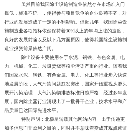
虽然目前我国除尘设施制造业依然存在市场准入门
槛低，标准不统一，使得参与项目竞争的企业良莠不齐，对
行业的发展造成了一定的不利影响。但近几年，我国除尘设
施制造业各项指标依然保持着30%以上的年均上涨的速度，
良好的发展前途以及以下几方面原因，使得我国除尘设施制
造业投资前景依然广阔。
除尘设备主要使用在于水泥、钢铁、有色金属、电
力、机械、化工、垃圾焚烧等粉尘污染严重的行业。随着我
们国家水泥、钢铁、有色金属、电力、化工等行业步入快速
地发展阶段，大气污染问题愈发突出，国家开始重视从源头
展开污染治理，大气污染物排放标准日趋严格，经过多年发
展，国内除尘器行业涌现出了一批骨干企业，技术水平和产
品质量已达国际先进水平。
特别声明：北极星转载其他网站内容，出于传递更
加多信息而非盈利之目的，同时并不意味着赞成其观点或证