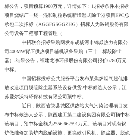
标公告，项目预算1900万元，详情如下：1.招标条件本招标
项目烧结厂一烧一混和制粒系统新增湿式除尘器项目EPC总
承包二次招标（AGGFGSGGZHG）招标人为鞍钢股份有限
公司设备工程部工程管理（
中招联合招标采购网发布胡杨河市锦焱热力有限公
司400MW背压供热项目辅机设备采购（三十二标段除尘
器）-结果公告，福建龙净环保股份有限公司报价6780万元
中标。
中国招标投标公共服务平台发布某焦炉烟气超低排
放改造项目脱硫除尘器系统设备供货-中标候选人公示，江
苏爱尔沃特环保科技有限公司预中标。
近日，陕西省陇县城区供热站大气污染治理项目发
布中标候选人公示，陕西建工第二建设集团有限公司预中标
该项目，预中标金额为2556.662591万元。该项目对现有锅
炉做维修加装炉内脱硝设施，更换鼓引风机、除尘器、脱硫