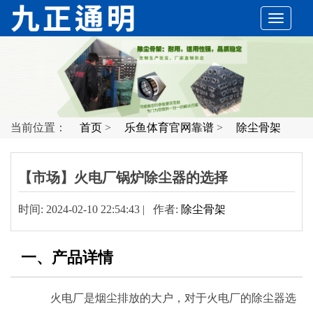
切
换
导
当前位置：
首页
>
乐鱼体育官网靠谱
>
除尘骨架
航
【市场】火电厂锅炉除尘器的选择
时间: 2024-02-10 22:54:43 | 作者:
除尘骨架
一、产品详情
火电厂是烟尘排放的大户，对于火电厂的除尘器选