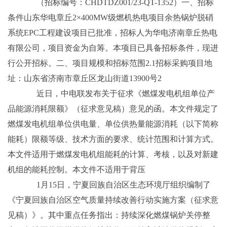
（招标编号：CHDTDZ001/23-QT-1352）一、招标
条件山东华电章丘2×400MW级燃机热电项目余热锅炉脱硝
系统EPC工程建设项目已批准，招标人为华电济南章丘热电
有限公司，项目资金为自筹。本项目已具备招标条件，现进
行公开招标。二、项目规模和招标范围2.1招标采购项目地
址：山东省济南市章丘区龙山街道13900号2
近日，中电联发布关于征求《燃煤发电机组单位产
品能源消耗限额》（征求意见稿）意见的函。本文件规定了
燃煤发电机组单位供电量、单位供热量能源消耗（以下简称
能耗）限额等级、技术方面的要求、统计范围和计算方式。
本文件适用于燃煤发电机组能耗的计算、考核，以及对新建
机组的能耗控制。本文件不适用于背压
1月15日，宁夏回族自治区生态环境厅组织编制了
《宁夏回族自治区空气质量持续改善行动实施方案（征求意
见稿）》。其中重点任务指出：持续深化燃煤锅炉关停整