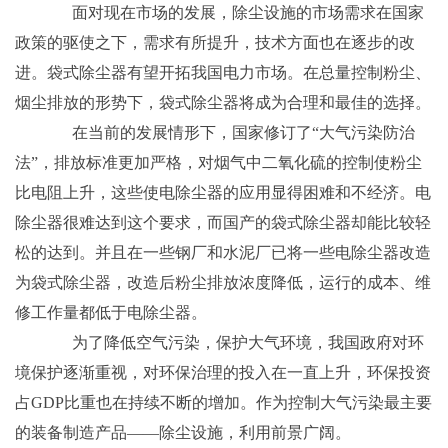
面对现在市场的发展，除尘设施的市场需求在国家
政策的驱使之下，需求有所提升，技术方面也在逐步的改
进。袋式除尘器有望开拓我国电力市场。在总量控制粉尘、
烟尘排放的形势下，袋式除尘器将成为合理和最佳的选择。
在当前的发展情形下，国家修订了“大气污染防治
法”，排放标准更加严格，对烟气中二氧化硫的控制使粉尘
比电阻上升，这些使电除尘器的应用显得困难和不经济。电
除尘器很难达到这个要求，而国产的袋式除尘器却能比较轻
松的达到。并且在一些钢厂和水泥厂已将一些电除尘器改造
为袋式除尘器，改造后粉尘排放浓度降低，运行的成本、维
修工作量都低于电除尘器。
为了降低空气污染，保护大气环境，我国政府对环
境保护逐渐重视，对环保治理的投入在一直上升，环保投资
占GDP比重也在持续不断的增加。作为控制大气污染最主要
的装备制造产品——除尘设施，利用前景广阔。