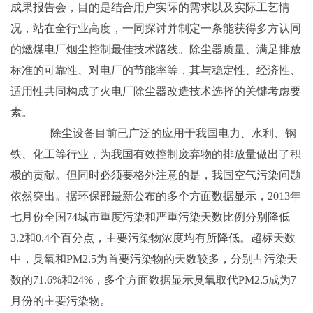
成果报告会，目的是结合用户实际的需求以及实际工艺情
况，站在全行业高度，一同探讨并制定一条能获得多方认同
的燃煤电厂烟尘控制最佳技术路线。除尘器质量、满足排放
标准的可靠性、对电厂的节能率等，其与稳定性、经济性、
适用性共同构成了火电厂除尘器改造技术选择的关键考虑要
素。
除尘设备目前已广泛的应用于我国电力、水利、钢
铁、化工等行业，为我国有效控制废弃物的排放量做出了积
极的贡献。但同时必须要格外注意的是，我国空气污染问题
依然突出。据环保部最新公布的多个方面数据显示，2013年
七月份全国74城市重度污染和严重污染天数比例分别降低
3.2和0.4个百分点，主要污染物浓度均有所降低。超标天数
中，臭氧和PM2.5为首要污染物的天数较多，分别占污染天
数的71.6%和24%，多个方面数据显示臭氧取代PM2.5成为7
月份的主要污染物。