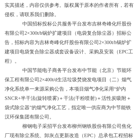
实其描述，内容仅供参考。版权属于原本的作者所有，若有
侵权，请联系我们删除。
中国招标投标公共服务平台发布吉林奇峰化纤股份
有限公司2×300t/h锅炉扩建项目（电袋复合除尘器）招标公
告，招标内容为吉林奇峰化纤股份有限公司2×300t/h锅炉扩
建项目电袋复合除尘器成套设备设计、采购及安装（EPC工
程）。
中国节能电子商务平台发布中节能（北京）节能环
保工程有限公司2×400t/d生活垃圾焚烧发电项目（二）烟气
净化系统单一来源采购公告，本项目烟气净化采用“炉内
SNCR+半干法(旋转喷雾)＋干法(干粉喷射)＋活性炭吸附＋
袋式除尘器”的烟气净化工艺，指定唯一供应商为中节能铁
汉环保集团有限公司。
柳钢电子采招平台发布柳州钢铁股份有限公司焦化
厂现有除尘系统、卸灰点更新改造（EPC）总承包工程招标