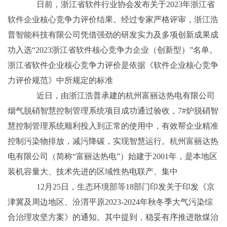
日前，浙江省软件行业协会发布关于2023年浙江省
软件企业核心竞争力评价结果。经过专家严格评审，浙江浩
普智能科技有限公司凭借强劲的研发实力及多项创新成果成
功入选“2023浙江省软件核心竞争力企业（创新型）”名单。
浙江省软件企业核心竞争力评价是依据《软件企业核心竞争
力评价规范》中所规定的标准
近日，由浙江浩普承建的杭州富丽达热电有限公司
烟气脱硝智慧控制管理系统项目成功通过验收，7#炉脱硝智
慧控制管理系统顺利投入到正常的使用中，有效帮企业精准
控制污染物排放，减污降碳，实现智慧运行。杭州富丽达热
电有限公司（简称“富丽达热电”）始建于2001年，是本地区
装机容量大、技术先进的区域性热电联产、集中
12月25日，生态环境部等18部门印发关于印发《京
津冀及周边地区、汾渭平原2023-2024年秋冬季大气污染综
合治理攻坚方案》的通知。其中提到，稳妥有序推进散煤治