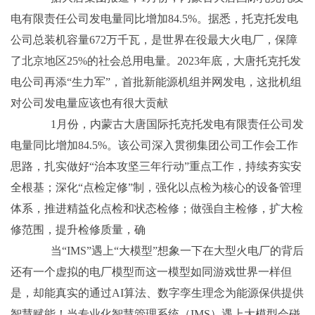
电有限责任公司发电量同比增加84.5%。据悉，托克托发电
公司总装机容量672万千瓦，是世界在役最大火电厂，保障
了北京地区25%的社会总用电量。2023年底，大唐托克托发
电公司再添“生力军”，首批新能源机组并网发电，这批机组
对公司发电量应该也有很大贡献
1月份，内蒙古大唐国际托克托发电有限责任公司发
电量同比增加84.5%。该公司深入贯彻集团公司工作会工作
思路，扎实做好“治本攻坚三年行动”重点工作，持续夯实安
全根基；深化“点检定修”制，强化以点检为核心的设备管理
体系，推进精益化点检和状态检修；做强自主检修，扩大检
修范围，提升检修质量，确
当“IMS”遇上“大模型”想象一下在大型火电厂的背后
还有一个虚拟的电厂模型而这一模型如同游戏世界一样但
是，却能真实的通过AI算法、数字孪生理念为能源保供提供
智慧赋能！当专业化智慧管理系统（IMS）遇上大模型会碰