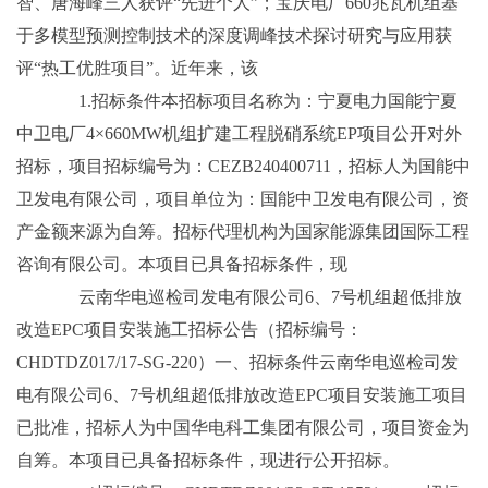
智、唐海峰三人获评“先进个人”；宝庆电厂660兆瓦机组基
于多模型预测控制技术的深度调峰技术探讨研究与应用获
评“热工优胜项目”。近年来，该
1.招标条件本招标项目名称为：宁夏电力国能宁夏
中卫电厂4×660MW机组扩建工程脱硝系统EP项目公开对外
招标，项目招标编号为：CEZB240400711，招标人为国能中
卫发电有限公司，项目单位为：国能中卫发电有限公司，资
产金额来源为自筹。招标代理机构为国家能源集团国际工程
咨询有限公司。本项目已具备招标条件，现
云南华电巡检司发电有限公司6、7号机组超低排放
改造EPC项目安装施工招标公告（招标编号：
CHDTDZ017/17-SG-220）一、招标条件云南华电巡检司发
电有限公司6、7号机组超低排放改造EPC项目安装施工项目
已批准，招标人为中国华电科工集团有限公司，项目资金为
自筹。本项目已具备招标条件，现进行公开招标。