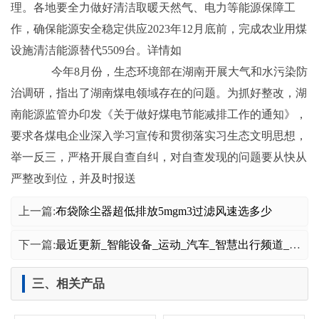
理。各地要全力做好清洁取暖天然气、电力等能源保障工
作，确保能源安全稳定供应2023年12月底前，完成农业用煤
设施清洁能源替代5509台。详情如
今年8月份，生态环境部在湖南开展大气和水污染防
治调研，指出了湖南煤电领域存在的问题。为抓好整改，湖
南能源监管办印发《关于做好煤电节能减排工作的通知》，
要求各煤电企业深入学习宣传和贯彻落实习生态文明思想，
举一反三，严格开展自查自纠，对自查发现的问题要从快从
严整改到位，并及时报送
上一篇:
布袋除尘器超低排放5mgm3过滤风速选多少
下一篇:
最近更新_智能设备_运动_汽车_智慧出行频道_天极网
三、相关产品