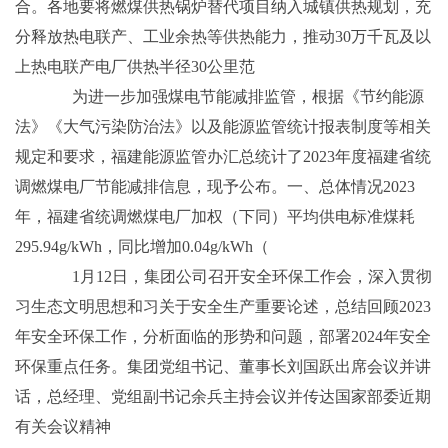
合。各地要将燃煤供热锅炉替代项目纳入城镇供热规划，充
分释放热电联产、工业余热等供热能力，推动30万千瓦及以
上热电联产电厂供热半径30公里范
为进一步加强煤电节能减排监管，根据《节约能源
法》《大气污染防治法》以及能源监管统计报表制度等相关
规定和要求，福建能源监管办汇总统计了2023年度福建省统
调燃煤电厂节能减排信息，现予公布。一、总体情况2023
年，福建省统调燃煤电厂加权（下同）平均供电标准煤耗
295.94g/kWh，同比增加0.04g/kWh（
1月12日，集团公司召开安全环保工作会，深入贯彻
习生态文明思想和习关于安全生产重要论述，总结回顾2023
年安全环保工作，分析面临的形势和问题，部署2024年安全
环保重点任务。集团党组书记、董事长刘国跃出席会议并讲
话，总经理、党组副书记余兵主持会议并传达国家部委近期
有关会议精神