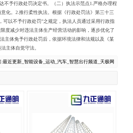
下达不予行政处罚决定书。（二）执法示范点1.严格办理程
意化。2.推行柔性执法。根据《行政处罚法》第三十三
，可以不予行政处罚”之规定，执法人员通过采用行政指
大限度减少对违法主体生产经营活动的影响，逐步优化了
违法主体免予行政处罚后，依据环境法律和法规以及《某
违法主体自觉守法。
:
最近更新_智能设备_运动_汽车_智慧出行频道_天极网