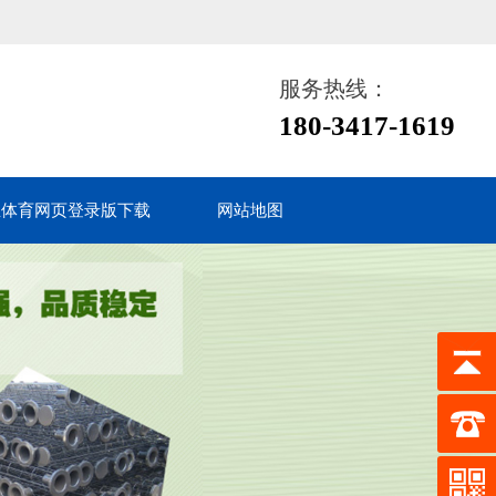
服务热线：
180-3417-1619
鱼体育网页登录版下载
网站地图