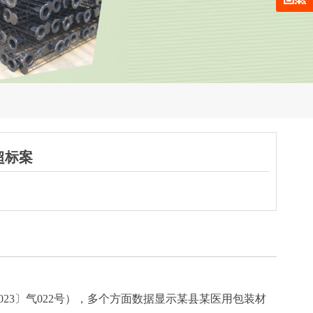
超标案
23〕气022号），多个方面数据显示某县某医用包装材