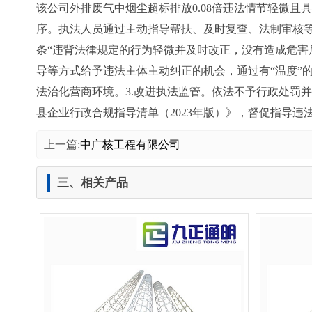
该公司外排废气中烟尘超标排放0.08倍违法情节轻微且
序。执法人员通过主动指导帮扶、及时复查、法制审核等
条“违背法律规定的行为轻微并及时改正，没有造成危害
导等方式给予违法主体主动纠正的机会，通过有“温度”
法治化营商环境。3.改进执法监管。依法不予行政处罚
县企业行政合规指导清单（2023年版）》，督促指导
上一篇:
中广核工程有限公司
三、相关产品