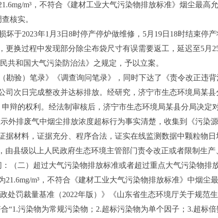
1.6mg/m³，不符合《建材工业大气污染物排放标准》烟尘最高允许
调查核实。
2023年1月3日8时停产停炉做维修，5月19日18时结束
袋，更换过程中发现部分除尘布袋尺寸有误需要返工，延迟至5月
华人民共和国大气污染防治法》之规定，予以立案。
勘验）笔录》《调查询问笔录》，同时下达了《责令改正违背
该公司次日完成整改并达标排放。经研究，济宁市生态环境局某
、申辩的权利。经法制审核后，济宁市生态环境局某县分局决定
示外排废气中烟尘排放浓度超标行为事实清楚，收集到《污染源自
等证据材料，证据充分、程序合法，证实在线监测数据中颗粒物日
的，由县级以上人民政府生态环境主管部门责令改正或者限制生产
闭：（二）超过大气污染物排放标准或者超过重点大气污染物排放
21.6mg/m³，不符合《建材工业大气污染物排放标准》中烟尘最高
政处罚裁量基准（2022年版）》《山东省生态环境厅关于规范生
符合“1.污染物为常规污染物；2.超标污染物为单个因子；3.超标倍