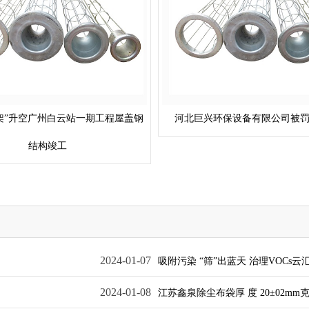
“骨架”升空广州白云站一期工程屋盖钢
河北巨兴环保设备有限公司被罚
结构竣工
2024-01-07
吸附污染 “筛”出蓝天 治理VOCs
2024-01-08
江苏鑫泉除尘布袋厚 度 20±02mm克 重