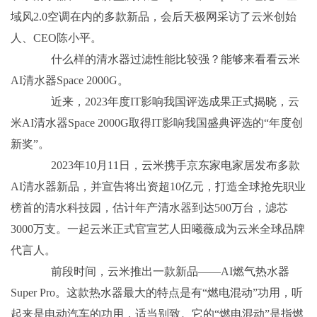
域风2.0空调在内的多款新品，会后天极网采访了云米创始
人、CEO陈小平。
什么样的清水器过滤性能比较强？能够来看看云米
AI清水器Space 2000G。
近来，2023年度IT影响我国评选成果正式揭晓，云
米AI清水器Space 2000G取得IT影响我国盛典评选的“年度创
新奖”。
2023年10月11日，云米携手京东家电家居发布多款
AI清水器新品，并宣告将出资超10亿元，打造全球抢先职业
榜首的清水科技园，估计年产清水器到达500万台，滤芯
3000万支。一起云米正式官宣艺人田曦薇成为云米全球品牌
代言人。
前段时间，云米推出一款新品——AI燃气热水器
Super Pro。这款热水器最大的特点是有“燃电混动”功用，听
起来是电动汽车的功用，适当别致。它的“燃电混动”是指燃