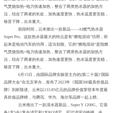
气焚烧加热+电力快速加热，整合了两类热水器的加热方
法，结合了两者的长处，加热速度更快，热水温度更安稳，
噪音下降，出水量大。
前段时间，云米推出一款新品——AI燃气热水器
Super Pro。这款热水器最大的特点是有“燃电混动”功用，听
起来是电动汽车的功用，适当别致。它的“燃电混动”是指燃
气焚烧加热+电力快速加热，整合了两类热水器的加热方
法，结合了两者的长处，加热速度更快，热水温度更安稳，
噪音下降，出水量大。
6月15日，由国际品牌实验室主办的(第二十届)“国际
品牌大会”在北京举办，发布了2023年《我国500最具价值品
牌》剖析陈述。云米以133.85亿元的品牌价值荣登本年度最
具价值品牌榜，与腾讯、华为、海尔等品牌一起上榜。
云米推出了一款清水器新品，Super Y 1200G。它装
备1支5合1复合滤芯和1支RO滤芯，可过滤泥沙铁锈、余