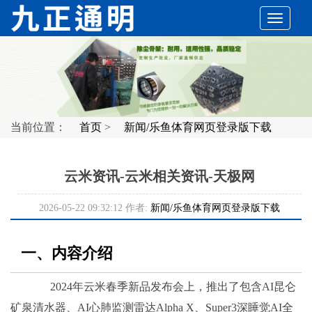
切
换
导
当前位置：
首页
>
新闻/乐鱼体育网页登录版下载
航
云米资讯-云米相关资讯-天极网
2026-05-22 09:32:12 作者:
新闻/乐鱼体育网页登录版下载
一、内容介绍
2024年云米春季新品发布会上，推出了包含AI昆仑
矿泉清水器、AI心肺监测雷达Alpha X、Super3深睡觉AI全