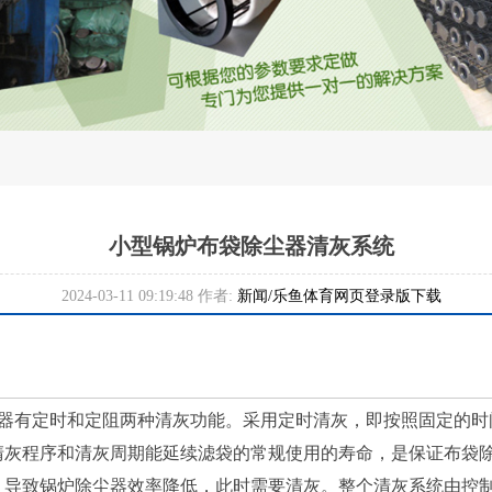
小型锅炉布袋除尘器清灰系统
2024-03-11 09:19:48 作者:
新闻/乐鱼体育网页登录版下载
有定时和定阻两种清灰功能。采用定时清灰，即按照固定的时
清灰程序和清灰周期能延续滤袋的常规使用的寿命，是保证布袋
，导致锅炉除尘器效率降低，此时需要清灰。整个清灰系统由控