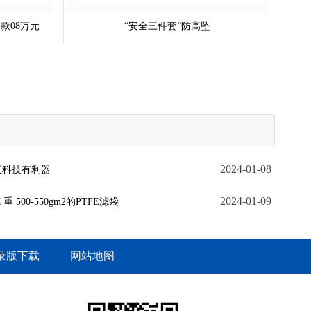
款08万元
“安全三件套”防高坠
2024-01-08
云汇科技有利器
2024-01-09
 500-550gm2的PTFE滤袋
录版下载
网站地图