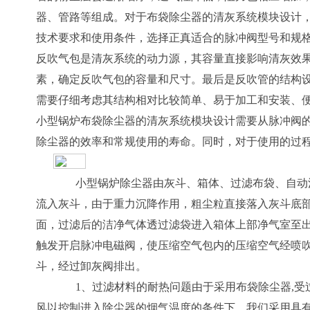
器、管路等组成。对于布袋除尘器的清灰系统模块设计
技术要求和使用条件，选择正真适合的脉冲阀型号和规
反吹气包是清灰系统的动力源，其容量直接影响清灰效
素，确定反吹气包的容量和尺寸。最后是反吹管的结构
需要仔细考虑其结构相对比较简单、易于加工和安装、
小型锅炉布袋除尘器的清灰系统模块设计需要从脉冲阀
除尘器的效率和常规使用的寿命。同时，对于使用的过
小型锅炉除尘器由灰斗、箱体、过滤布袋、自动清
流入灰斗，由于重力沉降作用，粗尘粒直接落入灰斗底部
面，过滤后的洁净气体透过滤袋进入箱体上部净气室至
触发开启脉冲电磁阀，使压缩空气包内的压缩空气经喷
斗，经过卸灰阀排出。
1、过滤材料的耐热问题由于采用布袋除尘器,受
风以控制进入除尘器的烟气温度的条件下，我们采用具有防