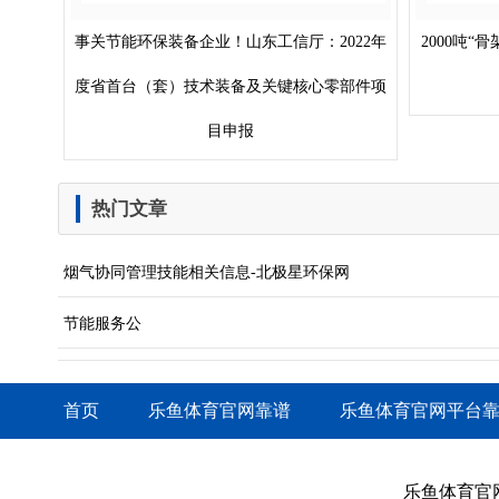
事关节能环保装备企业！山东工信厅：2022年
2000吨
度省首台（套）技术装备及关键核心零部件项
目申报
热门文章
烟气协同管理技能相关信息-北极星环保网
节能服务公
首页
乐鱼体育官网靠谱
乐鱼体育官网平台
乐鱼体育官