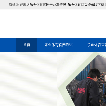
您好,欢迎来到
乐鱼体育官网平台靠谱吗_乐鱼体育网页登录版下载
首页
乐鱼体育官网靠谱
乐鱼体育官