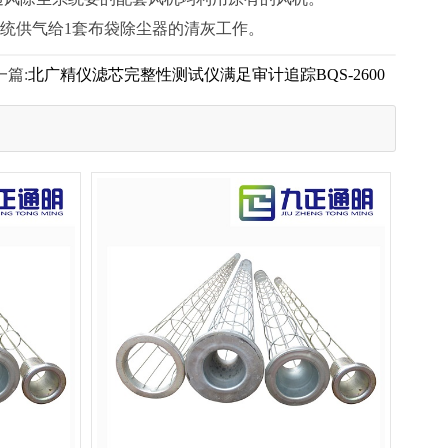
系统供气给1套布袋除尘器的清灰工作。
一篇:
北广精仪滤芯完整性测试仪满足审计追踪BQS-2600