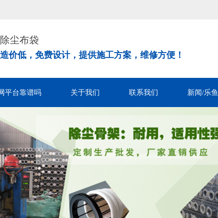
！
除尘布袋
造价低，免费设计，提供施工方案，维修方便！
网平台靠谱吗
关于我们
联系我们
新闻/乐