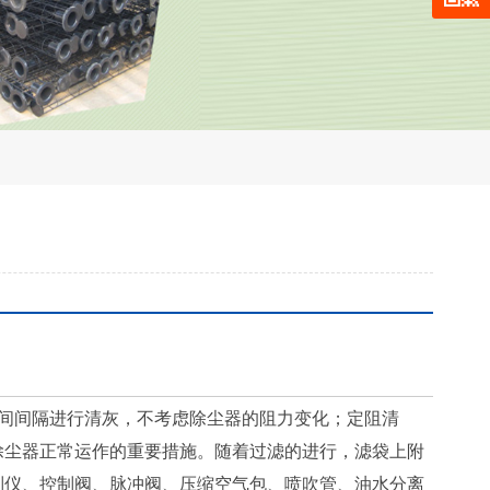
间间隔进行清灰，不考虑除尘器的阻力变化；定阻清
除尘器正常运作的重要措施。随着过滤的进行，滤袋上附
制仪、控制阀、脉冲阀、压缩空气包、喷吹管、油水分离