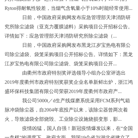
Ryton得耐氧性较差，当烟气含氧量小于10%时能经常使用...
日前，中国政府采购网发布应急管理部天津消防研
究所除尘滤袋（亚克力覆膜滤料）采购项目公开招标公告。
详情如下：应急管理部天津消防研究所除尘滤袋（...
日前，中国政府采购网发布黑龙江岁宝热电有限公
司除尘滤袋、袋笼采购项目公开招标公告。详情如下：黑龙
江岁宝热电有限公司除尘滤袋、袋笼采购项目公开...
由衢州市政府特别奖评选领导小组办公室评选出
2019年度衢州市政府特别奖获奖企业名单新鲜出炉，浙江鸿
盛环保科技集团有限公司荣获2019年度衢州市政府产...
我公司5000t／d生产线煤磨系统采用FCM系列气箱
脉冲袋除尘器，自2004年底投产以来，该除尘器曾两次着
火，导致滤袋全部烧毁、工业除尘设施烧损变形，影...
疫情凶猛，国人自强！新冠疫情爆发以来，在“全国
一盘棋”的调度下，政府方面，我国19个省与湖北省建立了