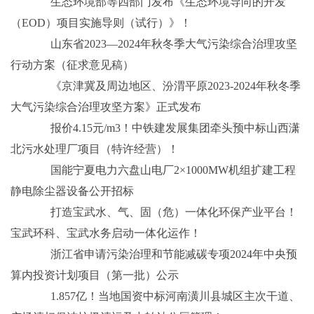
生态环境部等四部门发布《生态环境导向的开发
（EOD）项目实施导则（试行）》！
山东省2023—2024年秋冬季大气污染综合治理攻坚
行动方案（征求意见稿）
《京津冀及周边地区、汾渭平原2023-2024年秋冬季
大气污染综合治理攻坚方案》正式发布
报价4.15元/m3！中铁建发展集团牵头预中标山西潇
北污水处理厂项目（特许经营）！
国能宁夏电力六盘山电厂2×1000MW机组扩建工程
静电除尘器设备公开招标
打造宝武水、气、固（危）一体化环保产业平台！
宝武环科、宝武水务启动一体化运作！
浙江省申请污染治理和节能减碳专项2024年中央预
算内投资计划项目（第一批）公示
1.857亿！当地国资中标河南潢川县城区主次干道、