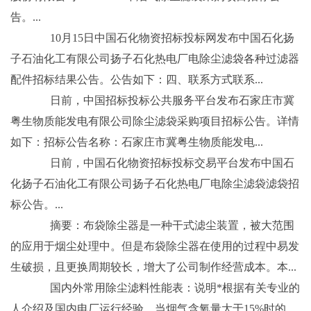
告。...
10月15日中国石化物资招标投标网发布中国石化扬
子石油化工有限公司扬子石化热电厂电除尘滤袋各种过滤器
配件招标结果公告。公告如下：四、联系方式联系...
日前，中国招标投标公共服务平台发布石家庄市冀
粤生物质能发电有限公司除尘滤袋采购项目招标公告。详情
如下：招标公告名称：石家庄市冀粤生物质能发电...
日前，中国石化物资招标投标交易平台发布中国石
化扬子石油化工有限公司扬子石化热电厂电除尘滤袋滤袋招
标公告。...
摘要：布袋除尘器是一种干式滤尘装置，被大范围
的应用于烟尘处理中。但是布袋除尘器在使用的过程中易发
生破损，且更换周期较长，增大了公司制作经营成本。本...
国内外常用除尘滤料性能表：说明*根据有关专业的
人介绍及国内电厂运行经验，当烟气含氧量大于15%时的