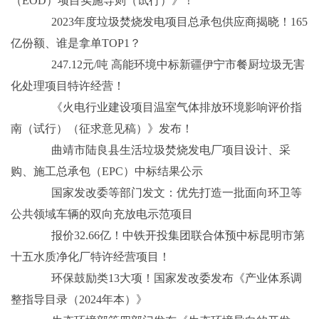
（EOD）项目实施导则（试行）》！
2023年度垃圾焚烧发电项目总承包供应商揭晓！165
亿份额、谁是拿单TOP1？
247.12元/吨 高能环境中标新疆伊宁市餐厨垃圾无害
化处理项目特许经营！
《火电行业建设项目温室气体排放环境影响评价指
南（试行）（征求意见稿）》发布！
曲靖市陆良县生活垃圾焚烧发电厂项目设计、采
购、施工总承包（EPC）中标结果公示
国家发改委等部门发文：优先打造一批面向环卫等
公共领域车辆的双向充放电示范项目
报价32.66亿！中铁开投集团联合体预中标昆明市第
十五水质净化厂特许经营项目！
环保鼓励类13大项！国家发改委发布《产业体系调
整指导目录（2024年本）》