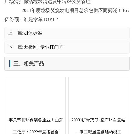
广场清扫保洁垃圾清运及中转站公厕管理！
2023年度垃圾焚烧发电项目总承包供应商揭晓！165
亿份额、谁是拿单TOP1？
上一篇:
团体标准
下一篇:
天极网_专业IT门户
三、相关产品
事关节能环保装备企业！山东
2000吨“骨架”升空广州白云站
工信厅：2022年度省首台
一期工程屋盖钢结构竣工