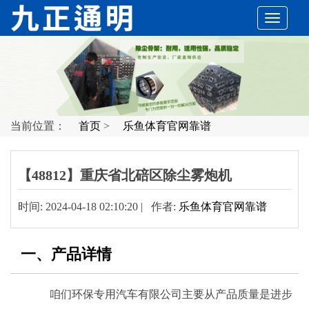
切
换
导
当前位置：
首页
>
乐鱼体育官网靠谱
航
【48812】重庆省北碚区除尘雾炮机
时间: 2024-04-18 02:10:20 | 作者:
乐鱼体育官网靠谱
一、产品详情
咱们环保专用汽车有限公司主要从产品质量是进步