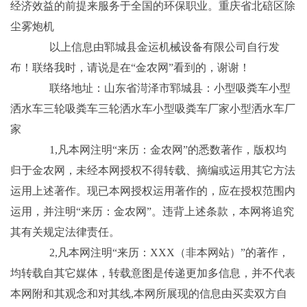
经济效益的前提来服务于全国的环保职业。重庆省北碚区除
尘雾炮机
以上信息由郓城县金运机械设备有限公司自行发
布！联络我时，请说是在“金农网”看到的，谢谢！
联络地址：山东省渮泽市郓城县：小型吸粪车小型
洒水车三轮吸粪车三轮洒水车小型吸粪车厂家小型洒水车厂
家
1,凡本网注明“来历：金农网”的悉数著作，版权均
归于金农网，未经本网授权不得转载、摘编或运用其它方法
运用上述著作。现已本网授权运用著作的，应在授权范围内
运用，并注明“来历：金农网”。违背上述条款，本网将追究
其有关规定法律责任。
2,凡本网注明“来历：XXX（非本网站）”的著作，
均转载自其它媒体，转载意图是传递更加多信息，并不代表
本网附和其观念和对其线,本网所展现的信息由买卖双方自