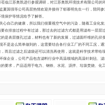
一行莅临江苏奥凯进行参观调研，对江苏奥凯环境技术有限公司的
夏国强等公司高层热情欢迎并接待了郁慕明先生一行，陪同参
环境保护等情况给予了解答。
心自己的健康，所以我们很重视空气中的污染，随着工业化发
须要在排放过程中有过滤，那过去的过滤方式都是用滤布一层层
究的是表层微孔过滤，材料也有了新的发展，过滤面纤维的孔径
不是这么简单做到的，这需要结合各行业工厂的不同工况，通
准，而且过滤之后滤袋还可以清洗再使用，这就是科学技术带给
保企业，公司产品包含滤料行业中高温领域的高温针刺毡、滤袋
放的要求，产品适用于电力、钢铁、水泥、沥拌、垃圾焚烧、化