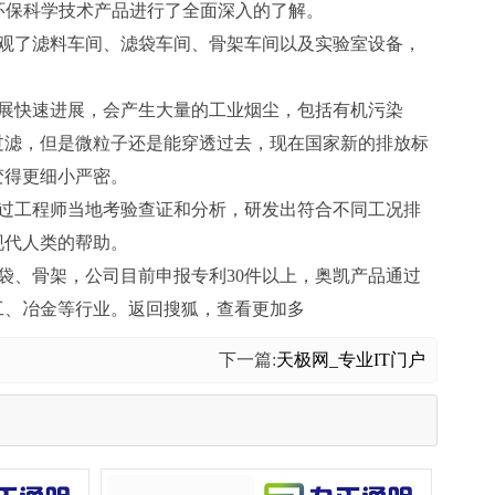
环保科学技术产品进行了全面深入的了解。
观了滤料车间、滤袋车间、骨架车间以及实验室设备，
展快速进展，会产生大量的工业烟尘，包括有机污染
过滤，但是微粒子还是能穿透过去，现在国家新的排放标
变得更细小严密。
过工程师当地考验查证和分析，研发出符合不同工况排
现代人类的帮助。
、骨架，公司目前申报专利30件以上，奥凯产品通过
工、冶金等行业。返回搜狐，查看更加多
下一篇:
天极网_专业IT门户