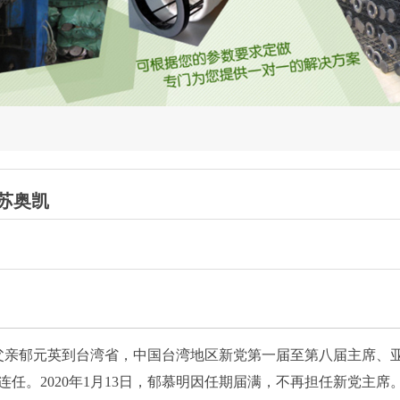
苏奥凯
年随父亲郁元英到台湾省，中国台湾地区新党第一届至第八届主席、
年连任。2020年1月13日，郁慕明因任期届满，不再担任新党主席。