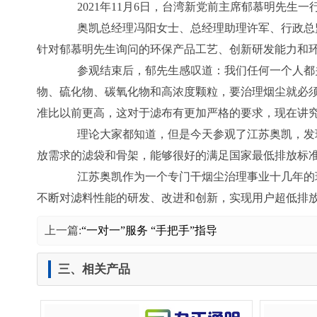
2021年11月6日，台湾新党前主席郁慕明先生
奥凯总经理冯阳女士、总经理助理许军、行政总监
针对郁慕明先生询问的环保产品工艺、创新研发能力和
参观结束后，郁先生感叹道：我们任何一个人都关
物、硫化物、碳氧化物和高浓度颗粒，要治理烟尘就必
准比以前更高，这对于滤布有更加严格的要求，现在讲
理论大家都知道，但是今天参观了江苏奥凯，发现
放需求的滤袋和骨架，能够很好的满足国家最低排放标
江苏奥凯作为一个专门干烟尘治理事业十几年的环
不断对滤料性能的研发、改进和创新，实现用户超低排
上一篇:
“一对一”服务 “手把手”指导
三、相关产品