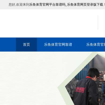
您好,欢迎来到
乐鱼体育官网平台靠谱吗_乐鱼体育网页登录版下载
首页
乐鱼体育官网靠谱
乐鱼体育官