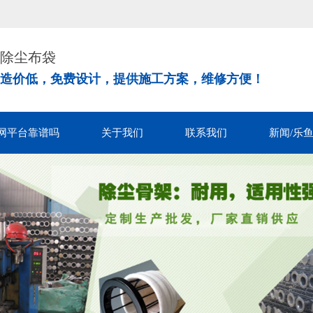
！
除尘布袋
造价低，免费设计，提供施工方案，维修方便！
网平台靠谱吗
关于我们
联系我们
新闻/乐