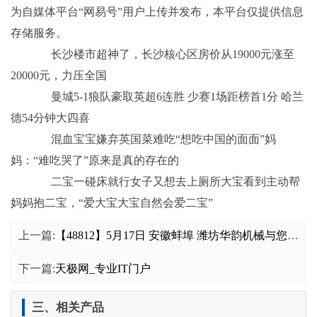
为自媒体平台“网易号”用户上传并发布，本平台仅提供信息
存储服务。
长沙楼市超神了，长沙核心区房价从19000元涨至
20000元，力压全国
曼城5-1狼队豪取英超6连胜 少赛1场距榜首1分 哈兰
德54分钟大四喜
混血宝宝嫌弃英国菜难吃“想吃中国的面面”妈
妈：“难吃哭了”原来是真的存在的
二宝一碰床就行女子又想去上厕所大宝看到主动帮
妈妈抱二宝，“爱大宝大宝自然会爱二宝”
上一篇:
【48812】5月17日 安徽蚌埠 潍坊华韵机械与您相约第十七届非金属矿大会
下一篇:
天极网_专业IT门户
三、相关产品