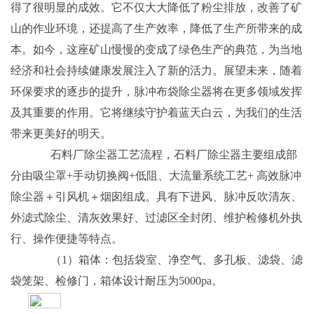
得了很明显的成效。它不仅大大降低了粉尘排放，改善了矿
山的作业环境，还提高了生产效率，降低了生产所带来的成
本。如今，这座矿山慢慢的变成了绿色生产的典范，为当地
经济和社会持续健康发展注入了新的活力。展望未来，随着
环保要求的逐步的提升，脉冲布袋除尘器将在更多领域发挥
及其重要的作用。它将继续守护着蓝天白云，为我们的生活
带来更美好的明天。
石料厂除尘器工艺流程，石料厂除尘器主要组成部
分由吸尘罩+手动切换阀+低阻、大流量系统工艺+ 高效脉冲
除尘器＋引风机＋烟囱组成。具有下进风、脉冲反吹清灰、
外滤式除尘、清灰效果好、过滤区全封闭、维护检修机外执
行、操作便捷等特点。
（1）箱体：包括袋室、净空气、多孔板、滤袋、滤
袋笼架、检修门，箱体设计耐压为5000pa。