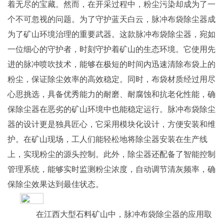
着无尽的宝藏。然而，在开采过程中，粉尘污染却成为了一
个不可忽视的问题。为了守护蓝天白云，脉冲布袋除尘器成
为了矿山环境治理的重要武器。这款脉冲布袋除尘器，宛如
一位细心的守护者，时刻守护着矿山的生态环境。它使用先
进的脉冲喷吹技术，能够在极短的时间内迅速清除布袋上的
粉尘，保证除尘效率的高效稳定。同时，布袋材质经过用尽
心思挑选，具备优秀能力的耐磨、耐腐蚀和抗老化性能，确
保除尘器在恶劣的矿山环境中也能稳定运行。脉冲布袋除尘
器的设计更是独具匠心，它采用模块化设计，方便安装和维
护。在矿山现场，工人们能轻松地将除尘器安装在生产线
上，实现粉尘的源头控制。此外，除尘器还配备了智能控制
管理系统，能够实时监测粉尘浓度，自动调节清灰频率，确
保除尘效果达到最佳状态。
在江西大型石料矿山中，脉冲布袋除尘器的应用取