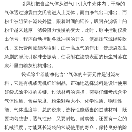
引风机把含尘气体从进气口引入中壳体内，干净的
气体透过滤袋由文氏管进入上壳体，而由净气出口排出，而
粉尘被阻留在滤袋外壁，跟着时间的延长，吸附在滤袋上的
粉尘越来越厚，滤袋阻力慢慢的变大，此时，脉冲控制仪发
出信号，程序自动控制各脉冲阀的开关，使高压气源经喷吹
孔、文氏管向滤袋内喷射，由于高压气的作用，使滤袋发生
急剧的膨胀引起冲击振动，使吸附在滤袋表面的粉尘抖落在
灰斗里由输灰机构排出。
袋式除尘器能净化含尘气体的主要元件是过滤材
料，它是有机或无机纤维制品。正确地选择滤料是设计使用
好袋式除尘器的关键。过滤材料的选择，需要仔细考虑含尘
气体性质、含尘浓度、粉尘颗粒大小、化学性质、物理性
能、气体温度等。总的说来，选择性能适当的过滤材料，既
要均匀致密，透气性好，又要耐热、耐腐蚀，还要有一定的
机械强度，才能延长滤袋的常规使用的寿命，保持良好的除