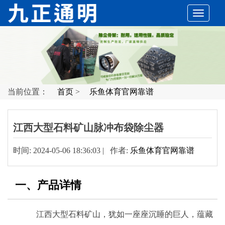
切
换
导
当前位置：
首页
>
乐鱼体育官网靠谱
航
江西大型石料矿山脉冲布袋除尘器
时间: 2024-05-06 18:36:03 | 作者:
乐鱼体育官网靠谱
一、产品详情
江西大型石料矿山，犹如一座座沉睡的巨人，蕴藏