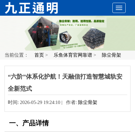
切
换
导
当前位置：
首页
>
乐鱼体育官网靠谱
>
除尘骨架
航
“六阶”体系化护航！天融信打造智慧城轨安
全新范式
时间: 2026-05-29 19:24:10 | 作者:
除尘骨架
一、产品详情