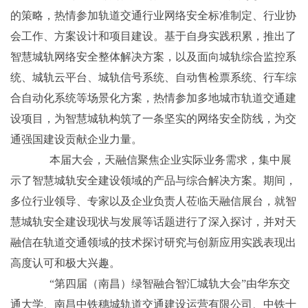
的策略，热情参加轨道交通行业网络安全标准制定、行业协
会工作、方案设计和项目建设。基于自身实践积累，推出了
智慧城轨网络安全整体解决方案，以及面向城轨综合监控系
统、城轨云平台、城轨信号系统、自动售检票系统、行车综
合自动化系统等场景化方案，热情参加多地城市轨道交通建
设项目，为智慧城轨构筑了一条坚实的网络安全防线，为交
通强国建设贡献企业力量。
本届大会，天融信聚焦企业实际业务需求，集中展
示了智慧城轨安全建设领域的产品与综合解决方案。期间，
多位行业领导、专家以及企业负责人莅临天融信展台，就智
慧城轨安全建设现状与发展等话题进行了深入探讨，并对天
融信在轨道交通领域的技术探讨研究与创新应用实践表现出
高度认可和极大兴趣。
“第四届（南昌）绿智融合智汇城轨大会”由华东交
通大学、南昌中铁穗城轨道交通建设运营有限公司、中铁十