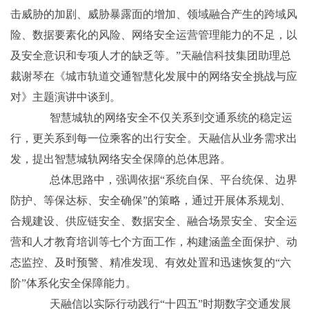
击威胁的加剧、威胁暴露面的增加、领域融合产生的跨域风
险、数据要素化的风险、网络安全运营管理能力的不足，以
及安全意识和专项人才的缺乏等。”天融信科技集团助理总
裁谢琴在《城市轨道交通智慧化发展中的网络安全挑战与应
对》主题演讲中谈到。
智慧城轨的网络安全不仅关系到交通系统的稳定运
行，更关系到每一位乘客的出行安全。天融信从业务需求出
发，提出智慧城轨网络安全保障的总体思路。
总体思路中，强调依据“系统自保、平台统保、边界
防护、等保达标、安全确保”的策略，通过开展体系规划、
合规建设、供应链安全、数据安全、融合场景安全、安全运
营和人才教育培训等七个方面工作，构建涵盖全面保护、动
态监控、及时预警、精准发现、有效处置和迅速恢复的“六
阶”体系化安全保障能力。
天融信以实际行动践行“十四五”时期数字交通发展