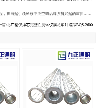
程，担当起引领民族中央空调品牌强势兴起的重担……
一篇:
北广精仪滤芯完整性测试仪满足审计追踪BQS-2600