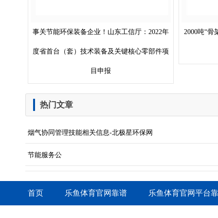
事关节能环保装备企业！山东工信厅：2022年
2000吨
度省首台（套）技术装备及关键核心零部件项
目申报
热门文章
烟气协同管理技能相关信息-北极星环保网
节能服务公
首页
乐鱼体育官网靠谱
乐鱼体育官网平台