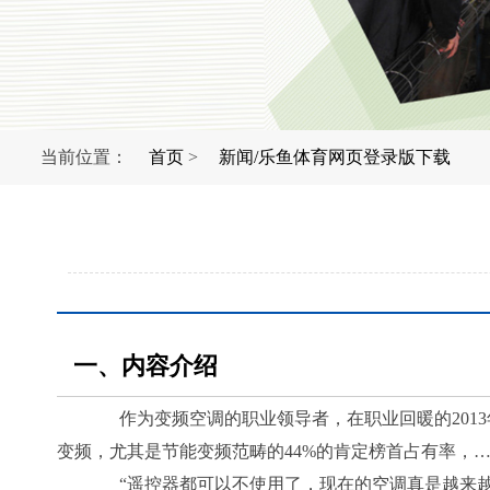
当前位置：
首页
>
新闻/乐鱼体育网页登录版下载
一、内容介绍
作为变频空调的职业领导者，在职业回暖的2013
变频，尤其是节能变频范畴的44%的肯定榜首占有率，
“遥控器都可以不使用了，现在的空调真是越来越智