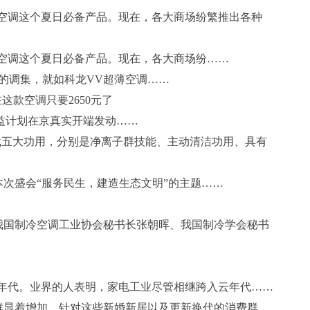
空调这个夏日必备产品。现在，各大商场纷繁推出各种
空调这个夏日必备产品。现在，各大商场纷……
调集，就如科龙VV超薄空调……
这款空调只要2650元了
益计划在京真实开端发动……
搭载五大功用，分别是净离子群技能、主动清洁功用、具有
本次盛会“服务民生，建造生态文明”的主题……
国制冷空调工业协会秘书长张朝晖、我国制冷学会秘书
年代。业界的人表明，家电工业尽管相继跨入云年代……
显着增加，针对这些新婚新居以及更新换代的消费群，